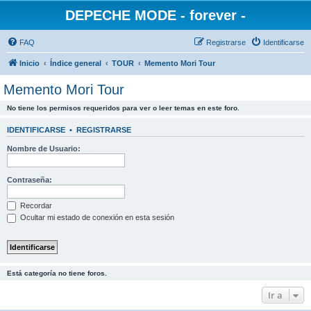
DEPECHE MODE - forever -
FAQ
Registrarse
Identificarse
Inicio
Índice general
TOUR
Memento Mori Tour
Memento Mori Tour
No tiene los permisos requeridos para ver o leer temas en este foro.
IDENTIFICARSE
•
REGISTRARSE
Nombre de Usuario:
Contraseña:
Recordar
Ocultar mi estado de conexión en esta sesión
Está categoría no tiene foros.
Ir a