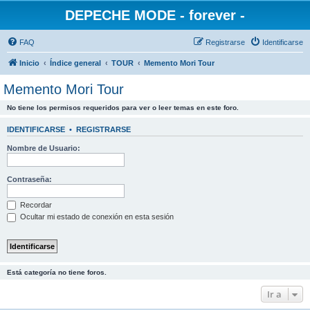
DEPECHE MODE - forever -
FAQ
Registrarse
Identificarse
Inicio
Índice general
TOUR
Memento Mori Tour
Memento Mori Tour
No tiene los permisos requeridos para ver o leer temas en este foro.
IDENTIFICARSE
•
REGISTRARSE
Nombre de Usuario:
Contraseña:
Recordar
Ocultar mi estado de conexión en esta sesión
Está categoría no tiene foros.
Ir a