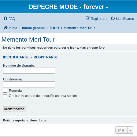
DEPECHE MODE - forever -
FAQ
Registrarse
Identificarse
Inicio
Índice general
TOUR
Memento Mori Tour
Memento Mori Tour
No tiene los permisos requeridos para ver o leer temas en este foro.
IDENTIFICARSE
•
REGISTRARSE
Nombre de Usuario:
Contraseña:
Recordar
Ocultar mi estado de conexión en esta sesión
Está categoría no tiene foros.
Ir a