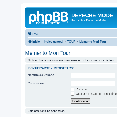
DEPECHE MODE - f
Foro sobre Depeche Mode
FAQ
Inicio
Índice general
TOUR
Memento Mori Tour
Memento Mori Tour
No tiene los permisos requeridos para ver o leer temas en este foro.
IDENTIFICARSE
•
REGISTRARSE
Nombre de Usuario:
Contraseña:
Recordar
Ocultar mi estado de conexión e
Está categoría no tiene foros.