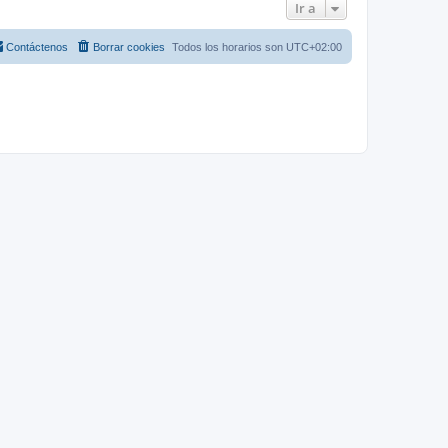
Ir a
Contáctenos
Borrar cookies
Todos los horarios son
UTC+02:00