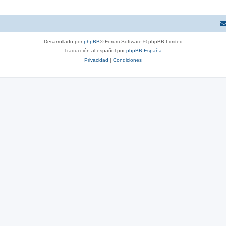
Desarrollado por
phpBB
® Forum Software © phpBB Limited
Traducción al español por
phpBB España
Privacidad
|
Condiciones