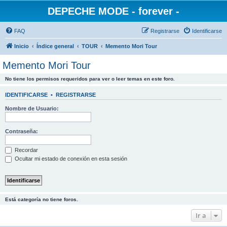
DEPECHE MODE - forever -
FAQ
Registrarse
Identificarse
Inicio
Índice general
TOUR
Memento Mori Tour
Memento Mori Tour
No tiene los permisos requeridos para ver o leer temas en este foro.
IDENTIFICARSE
•
REGISTRARSE
Nombre de Usuario:
Contraseña:
Recordar
Ocultar mi estado de conexión en esta sesión
Está categoría no tiene foros.
Ir a