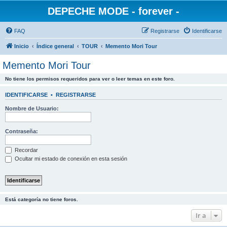
DEPECHE MODE - forever -
FAQ
Registrarse
Identificarse
Inicio
Índice general
TOUR
Memento Mori Tour
Memento Mori Tour
No tiene los permisos requeridos para ver o leer temas en este foro.
IDENTIFICARSE
•
REGISTRARSE
Nombre de Usuario:
Contraseña:
Recordar
Ocultar mi estado de conexión en esta sesión
Está categoría no tiene foros.
Ir a