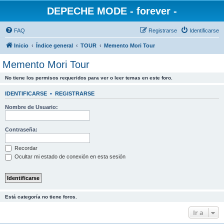
DEPECHE MODE - forever -
FAQ
Registrarse
Identificarse
Inicio
Índice general
TOUR
Memento Mori Tour
Memento Mori Tour
No tiene los permisos requeridos para ver o leer temas en este foro.
IDENTIFICARSE
•
REGISTRARSE
Nombre de Usuario:
Contraseña:
Recordar
Ocultar mi estado de conexión en esta sesión
Está categoría no tiene foros.
Ir a