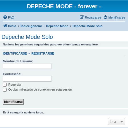
DEPECHE MODE - forever -
FAQ
Registrarse
Identificarse
Inicio
Índice general
Depeche Mode
Depeche Mode Solo
Depeche Mode Solo
No tiene los permisos requeridos para ver o leer temas en este foro.
IDENTIFICARSE
•
REGISTRARSE
Nombre de Usuario:
Contraseña:
Recordar
Ocultar mi estado de conexión en esta sesión
Está categoría no tiene foros.
Ir a