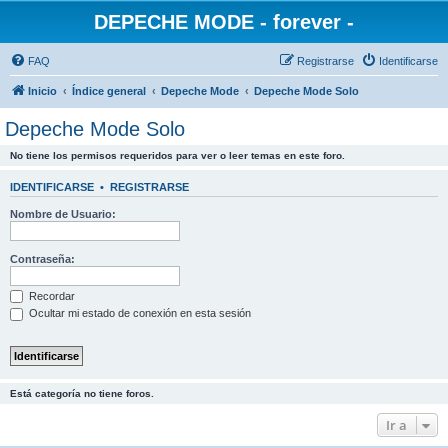
DEPECHE MODE - forever -
FAQ
Registrarse
Identificarse
Inicio
Índice general
Depeche Mode
Depeche Mode Solo
Depeche Mode Solo
No tiene los permisos requeridos para ver o leer temas en este foro.
IDENTIFICARSE
•
REGISTRARSE
Nombre de Usuario:
Contraseña:
Recordar
Ocultar mi estado de conexión en esta sesión
Está categoría no tiene foros.
Ir a