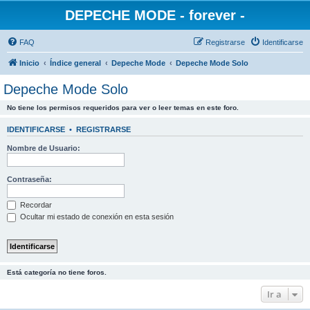
DEPECHE MODE - forever -
FAQ
Registrarse
Identificarse
Inicio
Índice general
Depeche Mode
Depeche Mode Solo
Depeche Mode Solo
No tiene los permisos requeridos para ver o leer temas en este foro.
IDENTIFICARSE
•
REGISTRARSE
Nombre de Usuario:
Contraseña:
Recordar
Ocultar mi estado de conexión en esta sesión
Está categoría no tiene foros.
Ir a