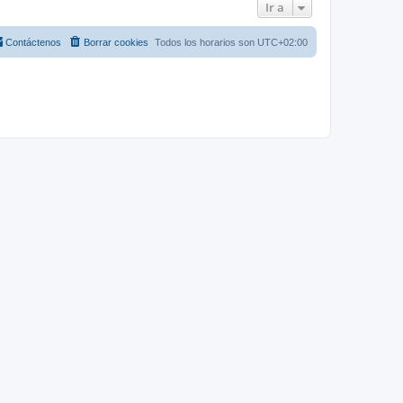
Ir a
Contáctenos
Borrar cookies
Todos los horarios son
UTC+02:00