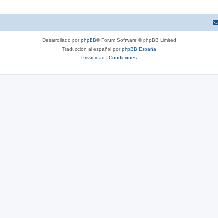
Desarrollado por
phpBB
® Forum Software © phpBB Limited
Traducción al español por
phpBB España
Privacidad
|
Condiciones