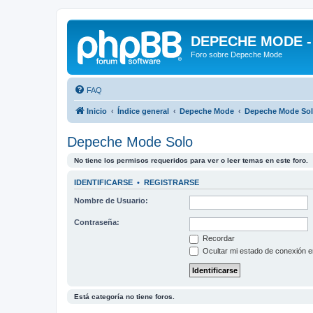
DEPECHE MODE - f
Foro sobre Depeche Mode
FAQ
Inicio
Índice general
Depeche Mode
Depeche Mode So
Depeche Mode Solo
No tiene los permisos requeridos para ver o leer temas en este foro.
IDENTIFICARSE
•
REGISTRARSE
Nombre de Usuario:
Contraseña:
Recordar
Ocultar mi estado de conexión e
Está categoría no tiene foros.