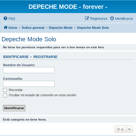
DEPECHE MODE - forever -
FAQ
Registrarse
Identificarse
Inicio
Índice general
Depeche Mode
Depeche Mode Solo
Depeche Mode Solo
No tiene los permisos requeridos para ver o leer temas en este foro.
IDENTIFICARSE
•
REGISTRARSE
Nombre de Usuario:
Contraseña:
Recordar
Ocultar mi estado de conexión en esta sesión
Está categoría no tiene foros.
Ir a