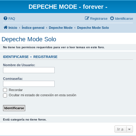
DEPECHE MODE - forever -
FAQ
Registrarse
Identificarse
Inicio
Índice general
Depeche Mode
Depeche Mode Solo
Depeche Mode Solo
No tiene los permisos requeridos para ver o leer temas en este foro.
IDENTIFICARSE
•
REGISTRARSE
Nombre de Usuario:
Contraseña:
Recordar
Ocultar mi estado de conexión en esta sesión
Está categoría no tiene foros.
Ir a