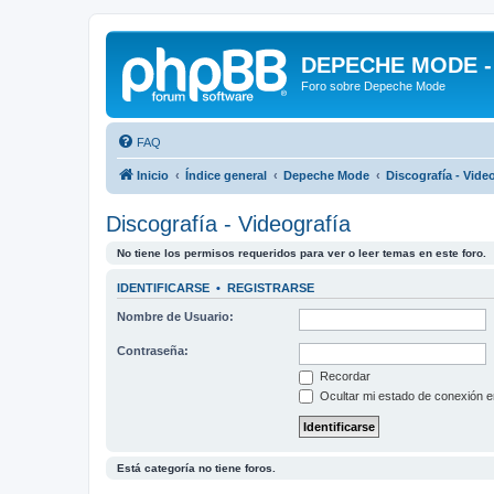
DEPECHE MODE - f
Foro sobre Depeche Mode
FAQ
Inicio
Índice general
Depeche Mode
Discografía - Vide
Discografía - Videografía
No tiene los permisos requeridos para ver o leer temas en este foro.
IDENTIFICARSE
•
REGISTRARSE
Nombre de Usuario:
Contraseña:
Recordar
Ocultar mi estado de conexión e
Está categoría no tiene foros.