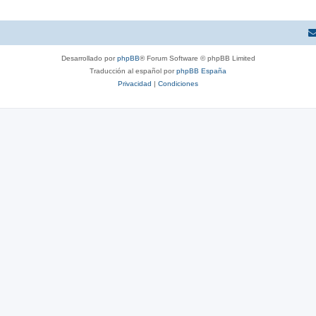
Desarrollado por
phpBB
® Forum Software © phpBB Limited
Traducción al español por
phpBB España
Privacidad
|
Condiciones