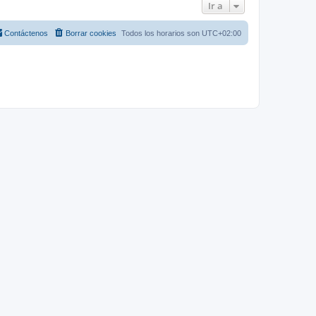
Ir a
Contáctenos
Borrar cookies
Todos los horarios son
UTC+02:00