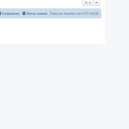
Ir a
Contáctenos
Borrar cookies
Todos los horarios son
UTC+02:00