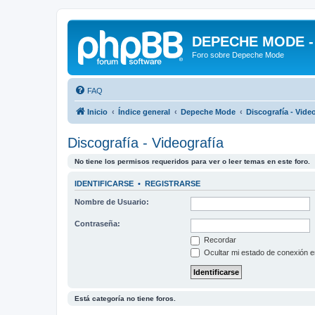
DEPECHE MODE - f
Foro sobre Depeche Mode
FAQ
Inicio
Índice general
Depeche Mode
Discografía - Vide
Discografía - Videografía
No tiene los permisos requeridos para ver o leer temas en este foro.
IDENTIFICARSE
•
REGISTRARSE
Nombre de Usuario:
Contraseña:
Recordar
Ocultar mi estado de conexión e
Está categoría no tiene foros.