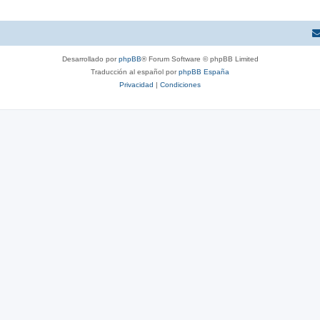
Desarrollado por
phpBB
® Forum Software © phpBB Limited
Traducción al español por
phpBB España
Privacidad
|
Condiciones