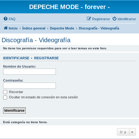
DEPECHE MODE - forever -
FAQ
Registrarse
Identificarse
Inicio
Índice general
Depeche Mode
Discografía - Videografía
Discografía - Videografía
No tiene los permisos requeridos para ver o leer temas en este foro.
IDENTIFICARSE
•
REGISTRARSE
Nombre de Usuario:
Contraseña:
Recordar
Ocultar mi estado de conexión en esta sesión
Está categoría no tiene foros.
Ir a