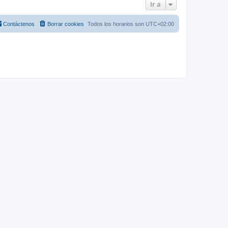
Ir a
Contáctenos
Borrar cookies
Todos los horarios son
UTC+02:00