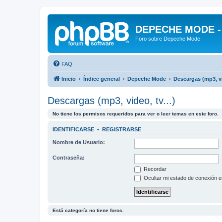
DEPECHE MODE - f
Foro sobre Depeche Mode
FAQ
Inicio
Índice general
Depeche Mode
Descargas (mp3, vid
Descargas (mp3, video, tv...)
No tiene los permisos requeridos para ver o leer temas en este foro.
IDENTIFICARSE
•
REGISTRARSE
Nombre de Usuario:
Contraseña:
Recordar
Ocultar mi estado de conexión e
Está categoría no tiene foros.