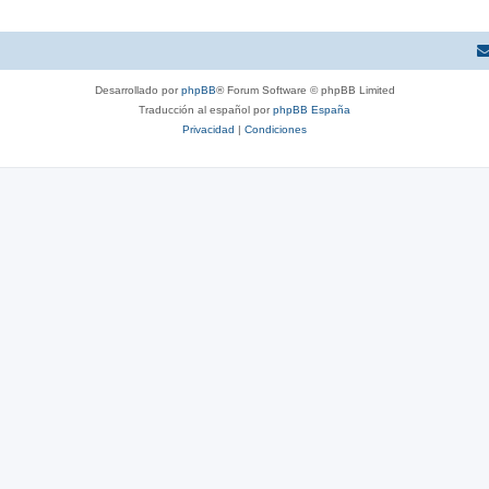
Desarrollado por
phpBB
® Forum Software © phpBB Limited
Traducción al español por
phpBB España
Privacidad
|
Condiciones