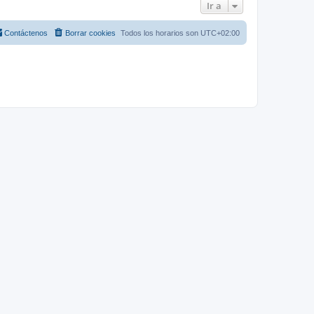
Ir a
Contáctenos
Borrar cookies
Todos los horarios son
UTC+02:00