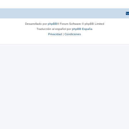
Desarrollado por
phpBB
® Forum Software © phpBB Limited
Traducción al español por
phpBB España
Privacidad
|
Condiciones