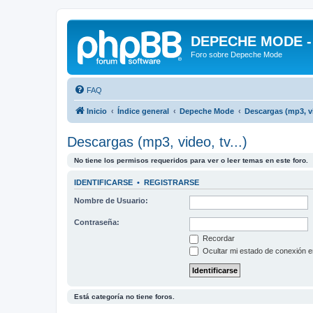
DEPECHE MODE - f
Foro sobre Depeche Mode
FAQ
Inicio
Índice general
Depeche Mode
Descargas (mp3, vid
Descargas (mp3, video, tv...)
No tiene los permisos requeridos para ver o leer temas en este foro.
IDENTIFICARSE
•
REGISTRARSE
Nombre de Usuario:
Contraseña:
Recordar
Ocultar mi estado de conexión e
Está categoría no tiene foros.