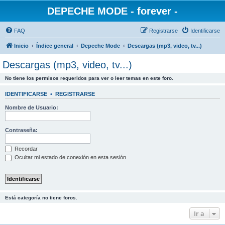
DEPECHE MODE - forever -
FAQ
Registrarse
Identificarse
Inicio
Índice general
Depeche Mode
Descargas (mp3, video, tv...)
Descargas (mp3, video, tv...)
No tiene los permisos requeridos para ver o leer temas en este foro.
IDENTIFICARSE
•
REGISTRARSE
Nombre de Usuario:
Contraseña:
Recordar
Ocultar mi estado de conexión en esta sesión
Está categoría no tiene foros.
Ir a