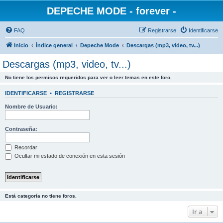
DEPECHE MODE - forever -
FAQ
Registrarse
Identificarse
Inicio
Índice general
Depeche Mode
Descargas (mp3, video, tv...)
Descargas (mp3, video, tv...)
No tiene los permisos requeridos para ver o leer temas en este foro.
IDENTIFICARSE
•
REGISTRARSE
Nombre de Usuario:
Contraseña:
Recordar
Ocultar mi estado de conexión en esta sesión
Está categoría no tiene foros.
Ir a