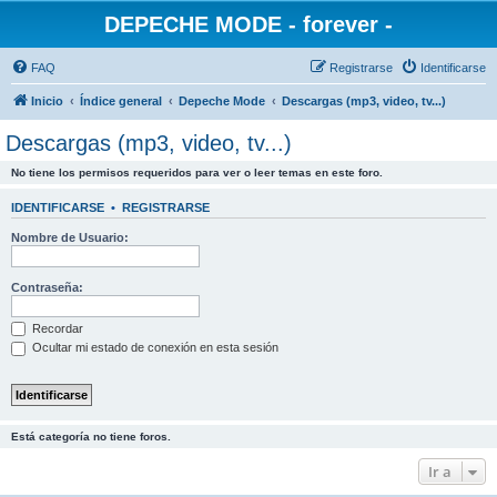
DEPECHE MODE - forever -
FAQ
Registrarse
Identificarse
Inicio
Índice general
Depeche Mode
Descargas (mp3, video, tv...)
Descargas (mp3, video, tv...)
No tiene los permisos requeridos para ver o leer temas en este foro.
IDENTIFICARSE
•
REGISTRARSE
Nombre de Usuario:
Contraseña:
Recordar
Ocultar mi estado de conexión en esta sesión
Está categoría no tiene foros.
Ir a