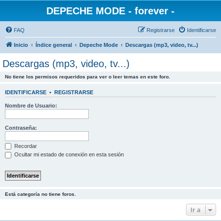
DEPECHE MODE - forever -
FAQ
Registrarse
Identificarse
Inicio
Índice general
Depeche Mode
Descargas (mp3, video, tv...)
Descargas (mp3, video, tv...)
No tiene los permisos requeridos para ver o leer temas en este foro.
IDENTIFICARSE
•
REGISTRARSE
Nombre de Usuario:
Contraseña:
Recordar
Ocultar mi estado de conexión en esta sesión
Está categoría no tiene foros.
Ir a