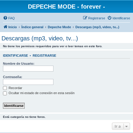
DEPECHE MODE - forever -
FAQ
Registrarse
Identificarse
Inicio
Índice general
Depeche Mode
Descargas (mp3, video, tv...)
Descargas (mp3, video, tv...)
No tiene los permisos requeridos para ver o leer temas en este foro.
IDENTIFICARSE
•
REGISTRARSE
Nombre de Usuario:
Contraseña:
Recordar
Ocultar mi estado de conexión en esta sesión
Está categoría no tiene foros.
Ir a