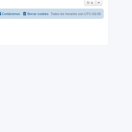
Ir a
Contáctenos
Borrar cookies
Todos los horarios son
UTC+02:00