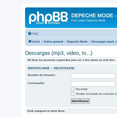
DEPECHE MODE - f
Foro sobre Depeche Mode
FAQ
Inicio
Índice general
Depeche Mode
Descargas (mp3, vid
Descargas (mp3, video, tv...)
No tiene los permisos requeridos para ver o leer temas en este foro.
IDENTIFICARSE
•
REGISTRARSE
Nombre de Usuario:
Contraseña:
Recordar
Ocultar mi estado de conexión e
Está categoría no tiene foros.