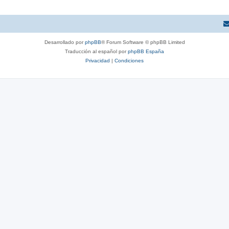
Desarrollado por
phpBB
® Forum Software © phpBB Limited
Traducción al español por
phpBB España
Privacidad
|
Condiciones