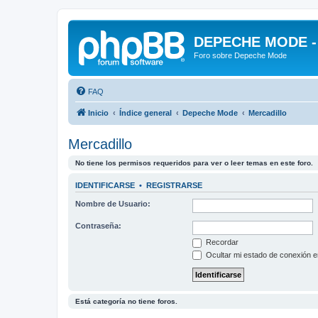
DEPECHE MODE - f
Foro sobre Depeche Mode
FAQ
Inicio
Índice general
Depeche Mode
Mercadillo
Mercadillo
No tiene los permisos requeridos para ver o leer temas en este foro.
IDENTIFICARSE
•
REGISTRARSE
Nombre de Usuario:
Contraseña:
Recordar
Ocultar mi estado de conexión e
Está categoría no tiene foros.