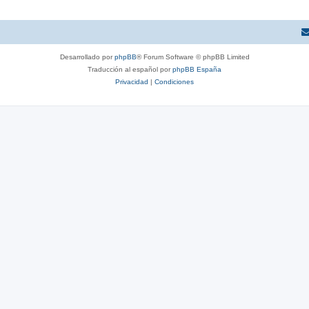
Desarrollado por
phpBB
® Forum Software © phpBB Limited
Traducción al español por
phpBB España
Privacidad
|
Condiciones