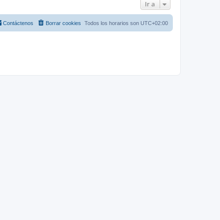
Ir a
Contáctenos
Borrar cookies
Todos los horarios son
UTC+02:00