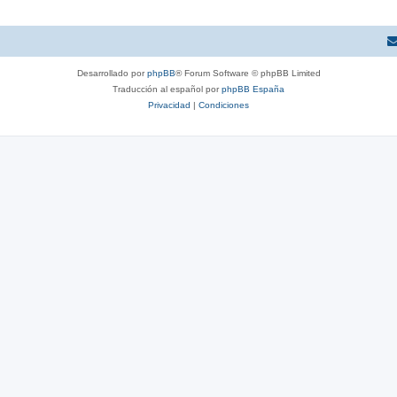
Desarrollado por
phpBB
® Forum Software © phpBB Limited
Traducción al español por
phpBB España
Privacidad
|
Condiciones