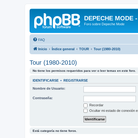
DEPECHE MODE - f
Foro sobre Depeche Mode
FAQ
Inicio
Índice general
TOUR
Tour (1980-2010)
Tour (1980-2010)
No tiene los permisos requeridos para ver o leer temas en este foro.
IDENTIFICARSE
•
REGISTRARSE
Nombre de Usuario:
Contraseña:
Recordar
Ocultar mi estado de conexión e
Está categoría no tiene foros.