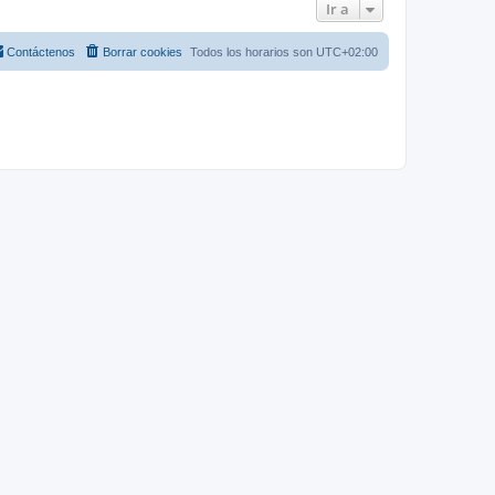
Ir a
Contáctenos
Borrar cookies
Todos los horarios son
UTC+02:00