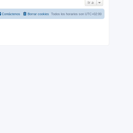
Ir a
Contáctenos
Borrar cookies
Todos los horarios son
UTC+02:00