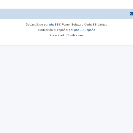
Desarrollado por
phpBB
® Forum Software © phpBB Limited
Traducción al español por
phpBB España
Privacidad
|
Condiciones