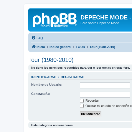
DEPECHE MODE - f
Foro sobre Depeche Mode
FAQ
Inicio
Índice general
TOUR
Tour (1980-2010)
Tour (1980-2010)
No tiene los permisos requeridos para ver o leer temas en este foro.
IDENTIFICARSE
•
REGISTRARSE
Nombre de Usuario:
Contraseña:
Recordar
Ocultar mi estado de conexión e
Está categoría no tiene foros.