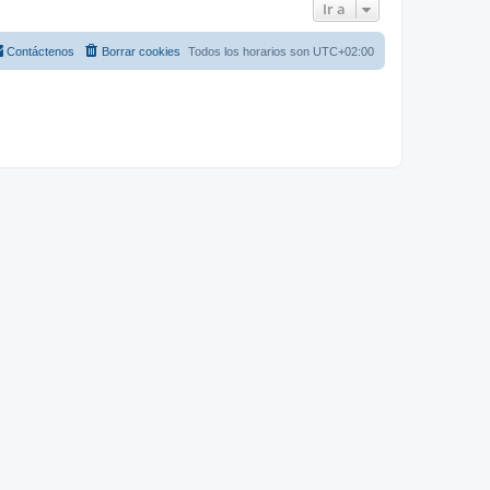
Ir a
Contáctenos
Borrar cookies
Todos los horarios son
UTC+02:00