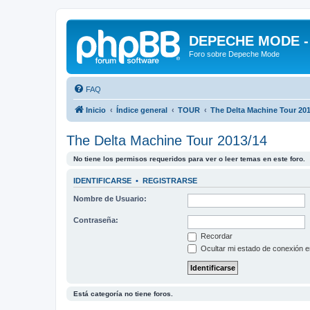
DEPECHE MODE - f
Foro sobre Depeche Mode
FAQ
Inicio
Índice general
TOUR
The Delta Machine Tour 201
The Delta Machine Tour 2013/14
No tiene los permisos requeridos para ver o leer temas en este foro.
IDENTIFICARSE
•
REGISTRARSE
Nombre de Usuario:
Contraseña:
Recordar
Ocultar mi estado de conexión e
Está categoría no tiene foros.