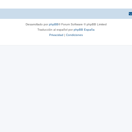
Desarrollado por
phpBB
® Forum Software © phpBB Limited
Traducción al español por
phpBB España
Privacidad
|
Condiciones