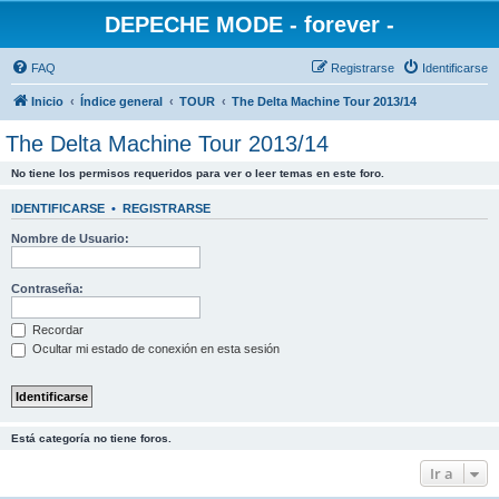
DEPECHE MODE - forever -
FAQ
Registrarse
Identificarse
Inicio
Índice general
TOUR
The Delta Machine Tour 2013/14
The Delta Machine Tour 2013/14
No tiene los permisos requeridos para ver o leer temas en este foro.
IDENTIFICARSE
•
REGISTRARSE
Nombre de Usuario:
Contraseña:
Recordar
Ocultar mi estado de conexión en esta sesión
Está categoría no tiene foros.
Ir a