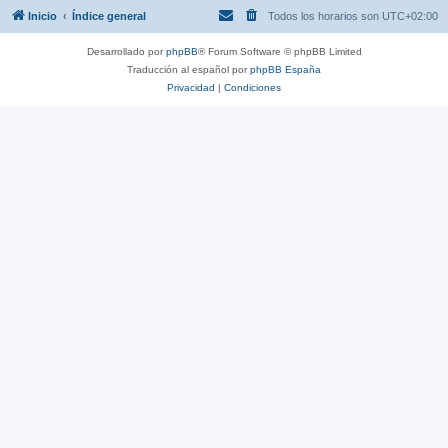
Inicio
Índice general
Todos los horarios son
UTC+02:00
Desarrollado por
phpBB
® Forum Software © phpBB Limited
Traducción al español por
phpBB España
Privacidad
|
Condiciones