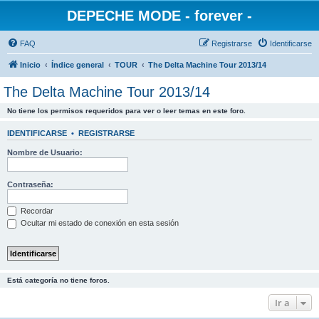
DEPECHE MODE - forever -
FAQ
Registrarse
Identificarse
Inicio
Índice general
TOUR
The Delta Machine Tour 2013/14
The Delta Machine Tour 2013/14
No tiene los permisos requeridos para ver o leer temas en este foro.
IDENTIFICARSE
•
REGISTRARSE
Nombre de Usuario:
Contraseña:
Recordar
Ocultar mi estado de conexión en esta sesión
Está categoría no tiene foros.
Ir a