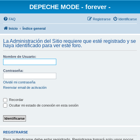
DEPECHE MODE - forever -
FAQ
Registrarse
Identificarse
Inicio
Índice general
La Administración del Sitio requiere que esté registrado y se
haya identificado para ver este foro.
Nombre de Usuario:
Contraseña:
Olvidé mi contraseña
Reenviar email de activación
Recordar
Ocultar mi estado de conexión en esta sesión
REGISTRARSE
Para autenticarse debe estar registrado. Registrarse tomará solo unos pocos