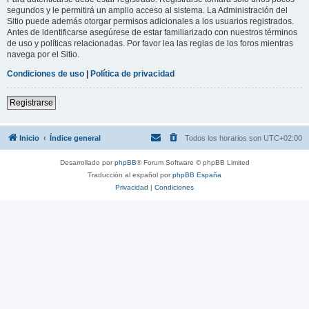
segundos y le permitirá un amplio acceso al sistema. La Administración del
Sitio puede además otorgar permisos adicionales a los usuarios registrados.
Antes de identificarse asegúrese de estar familiarizado con nuestros términos
de uso y políticas relacionadas. Por favor lea las reglas de los foros mientras
navega por el Sitio.
Condiciones de uso
|
Política de privacidad
Registrarse
Inicio
Índice general
Todos los horarios son
UTC+02:00
Desarrollado por
phpBB
® Forum Software © phpBB Limited
Traducción al español por
phpBB España
Privacidad
|
Condiciones