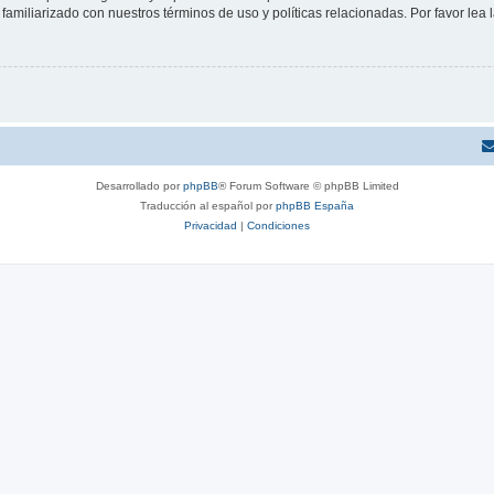
familiarizado con nuestros términos de uso y políticas relacionadas. Por favor lea l
Desarrollado por
phpBB
® Forum Software © phpBB Limited
Traducción al español por
phpBB España
Privacidad
|
Condiciones