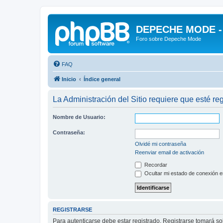
DEPECHE MODE - f
Foro sobre Depeche Mode
FAQ
Inicio
Índice general
La Administración del Sitio requiere que esté reg
Nombre de Usuario:
Contraseña:
Olvidé mi contraseña
Reenviar email de activación
Recordar
Ocultar mi estado de conexión e
REGISTRARSE
Para autenticarse debe estar registrado. Registrarse tomará s