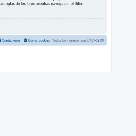
as reglas de los foros mientras navega por el Sitio.
Contáctenos
Borrar cookies
Todos los horarios son
UTC+02:00