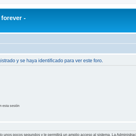
orever -
istrado y se haya identificado para ver este foro.
n esta sesión
olo unos pocos segundos y le permitirá un amplio acceso al sistema. La Administra