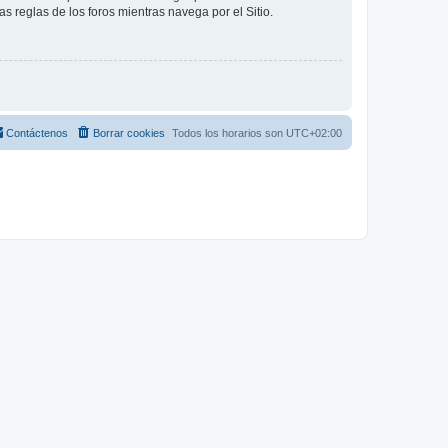
as reglas de los foros mientras navega por el Sitio.
Contáctenos
Borrar cookies
Todos los horarios son
UTC+02:00