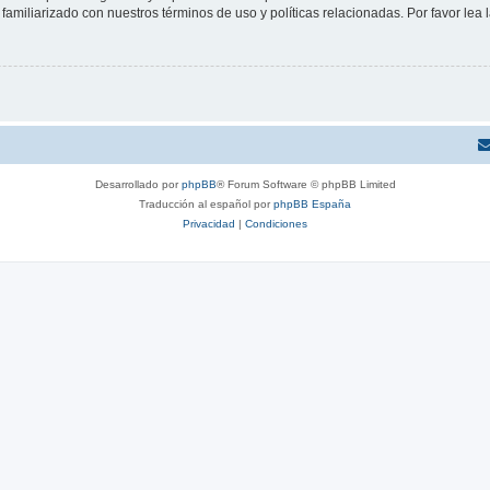
familiarizado con nuestros términos de uso y políticas relacionadas. Por favor lea l
Desarrollado por
phpBB
® Forum Software © phpBB Limited
Traducción al español por
phpBB España
Privacidad
|
Condiciones