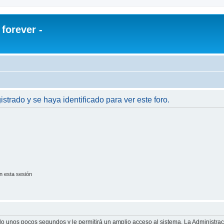
orever -
istrado y se haya identificado para ver este foro.
n esta sesión
olo unos pocos segundos y le permitirá un amplio acceso al sistema. La Administra