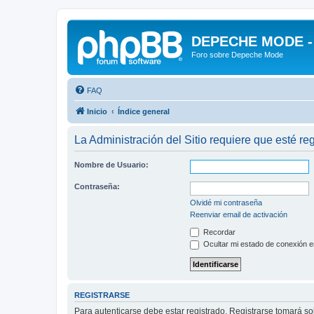
DEPECHE MODE - f
Foro sobre Depeche Mode
FAQ
Inicio
Índice general
La Administración del Sitio requiere que esté reg
Nombre de Usuario:
Contraseña:
Olvidé mi contraseña
Reenviar email de activación
Recordar
Ocultar mi estado de conexión e
REGISTRARSE
Para autenticarse debe estar registrado. Registrarse tomará s