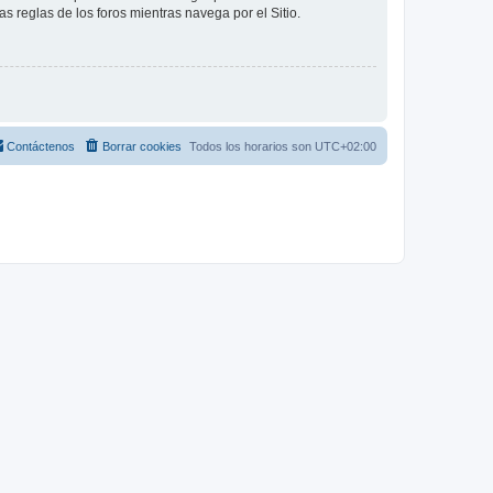
as reglas de los foros mientras navega por el Sitio.
Contáctenos
Borrar cookies
Todos los horarios son
UTC+02:00