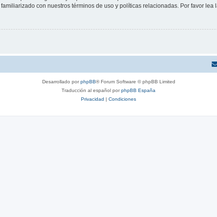
familiarizado con nuestros términos de uso y políticas relacionadas. Por favor lea l
Desarrollado por
phpBB
® Forum Software © phpBB Limited
Traducción al español por
phpBB España
Privacidad
|
Condiciones