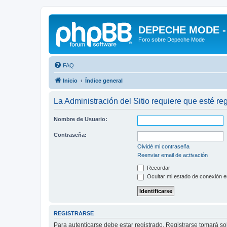
DEPECHE MODE - f
Foro sobre Depeche Mode
FAQ
Inicio
Índice general
La Administración del Sitio requiere que esté reg
Nombre de Usuario:
Contraseña:
Olvidé mi contraseña
Reenviar email de activación
Recordar
Ocultar mi estado de conexión e
REGISTRARSE
Para autenticarse debe estar registrado. Registrarse tomará s