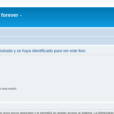
orever -
istrado y se haya identificado para ver este foro.
n esta sesión
olo unos pocos segundos y le permitirá un amplio acceso al sistema. La Administra