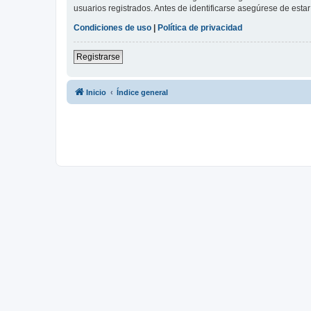
usuarios registrados. Antes de identificarse asegúrese de estar 
Condiciones de uso
|
Política de privacidad
Registrarse
Inicio
Índice general