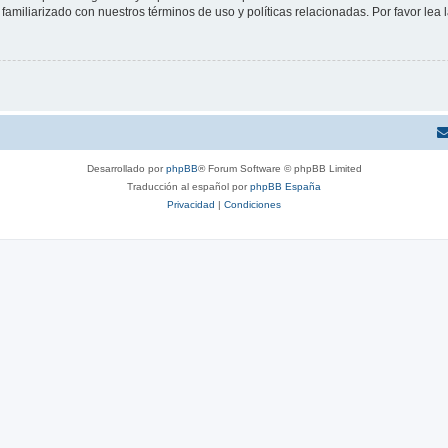
familiarizado con nuestros términos de uso y políticas relacionadas. Por favor lea l
Desarrollado por
phpBB
® Forum Software © phpBB Limited
Traducción al español por
phpBB España
Privacidad
|
Condiciones