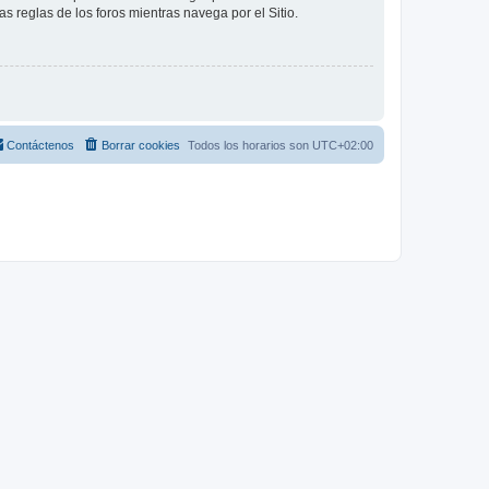
as reglas de los foros mientras navega por el Sitio.
Contáctenos
Borrar cookies
Todos los horarios son
UTC+02:00