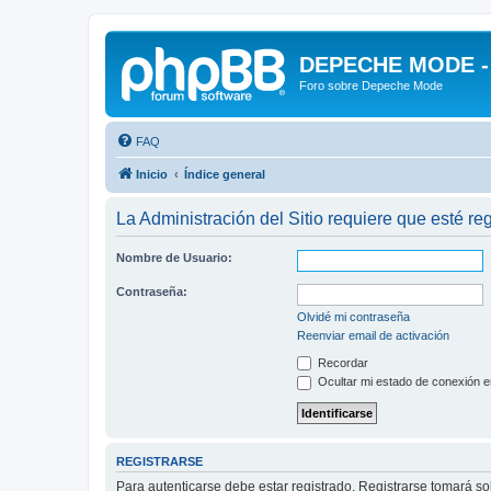
DEPECHE MODE - f
Foro sobre Depeche Mode
FAQ
Inicio
Índice general
La Administración del Sitio requiere que esté reg
Nombre de Usuario:
Contraseña:
Olvidé mi contraseña
Reenviar email de activación
Recordar
Ocultar mi estado de conexión e
REGISTRARSE
Para autenticarse debe estar registrado. Registrarse tomará s