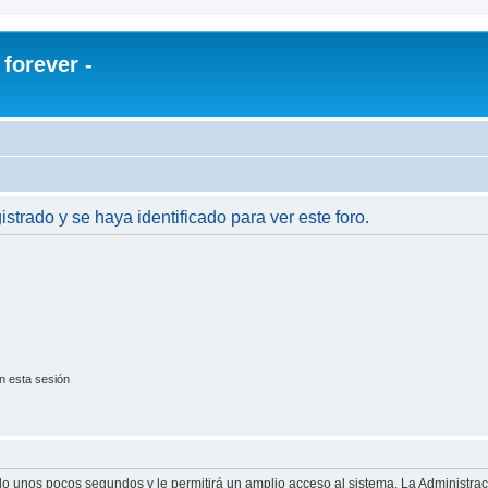
orever -
istrado y se haya identificado para ver este foro.
n esta sesión
olo unos pocos segundos y le permitirá un amplio acceso al sistema. La Administra