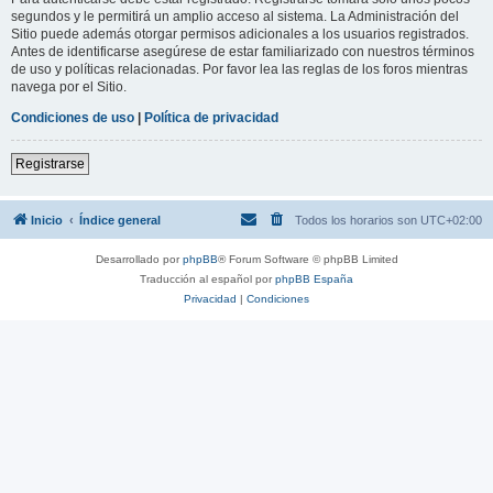
segundos y le permitirá un amplio acceso al sistema. La Administración del
Sitio puede además otorgar permisos adicionales a los usuarios registrados.
Antes de identificarse asegúrese de estar familiarizado con nuestros términos
de uso y políticas relacionadas. Por favor lea las reglas de los foros mientras
navega por el Sitio.
Condiciones de uso
|
Política de privacidad
Registrarse
Inicio
Índice general
Todos los horarios son
UTC+02:00
Desarrollado por
phpBB
® Forum Software © phpBB Limited
Traducción al español por
phpBB España
Privacidad
|
Condiciones