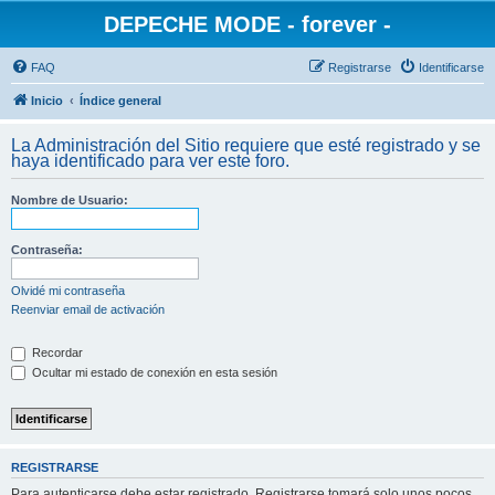
DEPECHE MODE - forever -
FAQ
Registrarse
Identificarse
Inicio
Índice general
La Administración del Sitio requiere que esté registrado y se
haya identificado para ver este foro.
Nombre de Usuario:
Contraseña:
Olvidé mi contraseña
Reenviar email de activación
Recordar
Ocultar mi estado de conexión en esta sesión
REGISTRARSE
Para autenticarse debe estar registrado. Registrarse tomará solo unos pocos