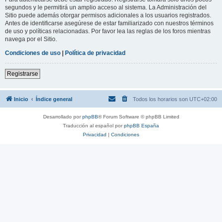
segundos y le permitirá un amplio acceso al sistema. La Administración del
Sitio puede además otorgar permisos adicionales a los usuarios registrados.
Antes de identificarse asegúrese de estar familiarizado con nuestros términos
de uso y políticas relacionadas. Por favor lea las reglas de los foros mientras
navega por el Sitio.
Condiciones de uso
|
Política de privacidad
Registrarse
Inicio
Índice general
Todos los horarios son
UTC+02:00
Desarrollado por
phpBB
® Forum Software © phpBB Limited
Traducción al español por
phpBB España
Privacidad
|
Condiciones