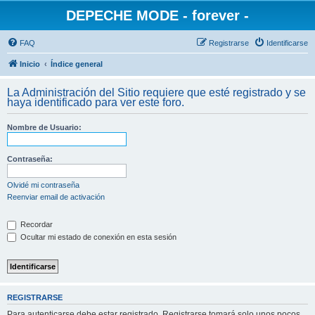
DEPECHE MODE - forever -
FAQ
Registrarse
Identificarse
Inicio
Índice general
La Administración del Sitio requiere que esté registrado y se
haya identificado para ver este foro.
Nombre de Usuario:
Contraseña:
Olvidé mi contraseña
Reenviar email de activación
Recordar
Ocultar mi estado de conexión en esta sesión
REGISTRARSE
Para autenticarse debe estar registrado. Registrarse tomará solo unos pocos