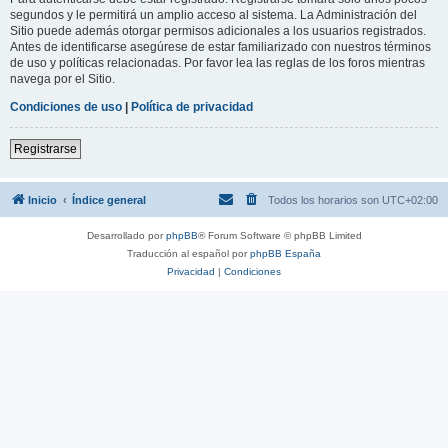
segundos y le permitirá un amplio acceso al sistema. La Administración del
Sitio puede además otorgar permisos adicionales a los usuarios registrados.
Antes de identificarse asegúrese de estar familiarizado con nuestros términos
de uso y políticas relacionadas. Por favor lea las reglas de los foros mientras
navega por el Sitio.
Condiciones de uso
|
Política de privacidad
Registrarse
Inicio
Índice general
Todos los horarios son
UTC+02:00
Desarrollado por
phpBB
® Forum Software © phpBB Limited
Traducción al español por
phpBB España
Privacidad
|
Condiciones