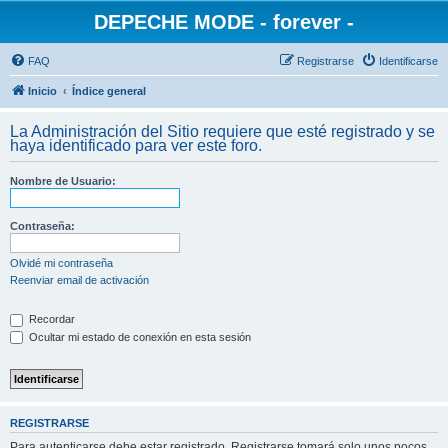
DEPECHE MODE - forever -
FAQ
Registrarse
Identificarse
Inicio
Índice general
La Administración del Sitio requiere que esté registrado y se
haya identificado para ver este foro.
Nombre de Usuario:
Contraseña:
Olvidé mi contraseña
Reenviar email de activación
Recordar
Ocultar mi estado de conexión en esta sesión
REGISTRARSE
Para autenticarse debe estar registrado. Registrarse tomará solo unos pocos