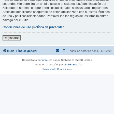
segundos y le permitirá un amplio acceso al sistema. La Administración del
Sitio puede además otorgar permisos adicionales a los usuarios registrados.
Antes de identificarse asegúrese de estar familiarizado con nuestros términos
de uso y políticas relacionadas. Por favor lea las reglas de los foros mientras
navega por el Sitio.
Condiciones de uso
|
Política de privacidad
Registrarse
Inicio
Índice general
Todos los horarios son
UTC+02:00
Desarrollado por
phpBB
® Forum Software © phpBB Limited
Traducción al español por
phpBB España
Privacidad
|
Condiciones