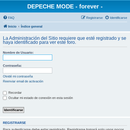
DEPECHE MODE - forever -
FAQ
Registrarse
Identificarse
Inicio
Índice general
La Administración del Sitio requiere que esté registrado y se
haya identificado para ver este foro.
Nombre de Usuario:
Contraseña:
Olvidé mi contraseña
Reenviar email de activación
Recordar
Ocultar mi estado de conexión en esta sesión
REGISTRARSE
Para autenticarse debe estar registrado. Registrarse tomará solo unos pocos