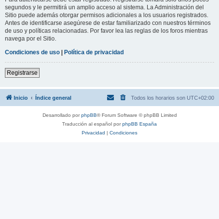
segundos y le permitirá un amplio acceso al sistema. La Administración del
Sitio puede además otorgar permisos adicionales a los usuarios registrados.
Antes de identificarse asegúrese de estar familiarizado con nuestros términos
de uso y políticas relacionadas. Por favor lea las reglas de los foros mientras
navega por el Sitio.
Condiciones de uso
|
Política de privacidad
Registrarse
Inicio
Índice general
Todos los horarios son
UTC+02:00
Desarrollado por
phpBB
® Forum Software © phpBB Limited
Traducción al español por
phpBB España
Privacidad
|
Condiciones