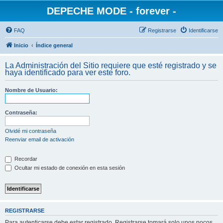
DEPECHE MODE - forever -
FAQ
Registrarse
Identificarse
Inicio
Índice general
La Administración del Sitio requiere que esté registrado y se
haya identificado para ver este foro.
Nombre de Usuario:
Contraseña:
Olvidé mi contraseña
Reenviar email de activación
Recordar
Ocultar mi estado de conexión en esta sesión
REGISTRARSE
Para autenticarse debe estar registrado. Registrarse tomará solo unos pocos