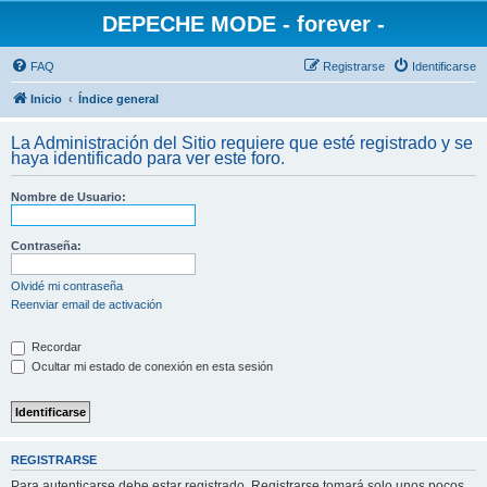
DEPECHE MODE - forever -
FAQ
Registrarse
Identificarse
Inicio
Índice general
La Administración del Sitio requiere que esté registrado y se
haya identificado para ver este foro.
Nombre de Usuario:
Contraseña:
Olvidé mi contraseña
Reenviar email de activación
Recordar
Ocultar mi estado de conexión en esta sesión
REGISTRARSE
Para autenticarse debe estar registrado. Registrarse tomará solo unos pocos