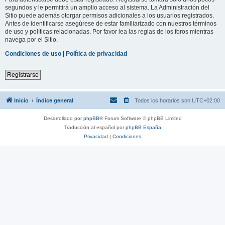
segundos y le permitirá un amplio acceso al sistema. La Administración del
Sitio puede además otorgar permisos adicionales a los usuarios registrados.
Antes de identificarse asegúrese de estar familiarizado con nuestros términos
de uso y políticas relacionadas. Por favor lea las reglas de los foros mientras
navega por el Sitio.
Condiciones de uso
|
Política de privacidad
Registrarse
Inicio
Índice general
Todos los horarios son
UTC+02:00
Desarrollado por
phpBB
® Forum Software © phpBB Limited
Traducción al español por
phpBB España
Privacidad
|
Condiciones