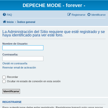
DEPECHE MODE - forever -
FAQ
Registrarse
Identificarse
Inicio
Índice general
La Administración del Sitio requiere que esté registrado y se
haya identificado para ver este foro.
Nombre de Usuario:
Contraseña:
Olvidé mi contraseña
Reenviar email de activación
Recordar
Ocultar mi estado de conexión en esta sesión
REGISTRARSE
Para autenticarse debe estar registrado. Registrarse tomará solo unos pocos