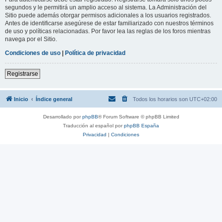
segundos y le permitirá un amplio acceso al sistema. La Administración del
Sitio puede además otorgar permisos adicionales a los usuarios registrados.
Antes de identificarse asegúrese de estar familiarizado con nuestros términos
de uso y políticas relacionadas. Por favor lea las reglas de los foros mientras
navega por el Sitio.
Condiciones de uso
|
Política de privacidad
Registrarse
Inicio
Índice general
Todos los horarios son
UTC+02:00
Desarrollado por
phpBB
® Forum Software © phpBB Limited
Traducción al español por
phpBB España
Privacidad
|
Condiciones