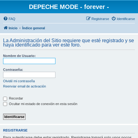
DEPECHE MODE - forever -
FAQ
Registrarse
Identificarse
Inicio
Índice general
La Administración del Sitio requiere que esté registrado y se
haya identificado para ver este foro.
Nombre de Usuario:
Contraseña:
Olvidé mi contraseña
Reenviar email de activación
Recordar
Ocultar mi estado de conexión en esta sesión
REGISTRARSE
Para autenticarse debe estar registrado. Registrarse tomará solo unos pocos