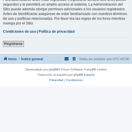
segundos y le permitirá un amplio acceso al sistema. La Administración del
Sitio puede además otorgar permisos adicionales a los usuarios registrados.
Antes de identificarse asegúrese de estar familiarizado con nuestros términos
de uso y políticas relacionadas. Por favor lea las reglas de los foros mientras
navega por el Sitio.
Condiciones de uso
|
Política de privacidad
Registrarse
Inicio
Índice general
Todos los horarios son
UTC+02:00
Desarrollado por
phpBB
® Forum Software © phpBB Limited
Traducción al español por
phpBB España
Privacidad
|
Condiciones