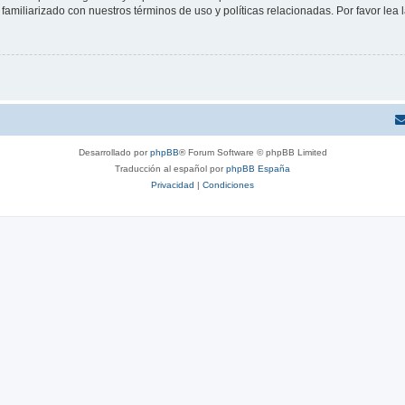
familiarizado con nuestros términos de uso y políticas relacionadas. Por favor lea l
Desarrollado por
phpBB
® Forum Software © phpBB Limited
Traducción al español por
phpBB España
Privacidad
|
Condiciones