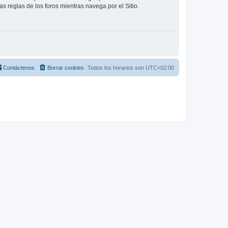
as reglas de los foros mientras navega por el Sitio.
Contáctenos
Borrar cookies
Todos los horarios son
UTC+02:00