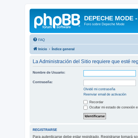
DEPECHE MODE - f
Foro sobre Depeche Mode
FAQ
Inicio
Índice general
La Administración del Sitio requiere que esté reg
Nombre de Usuario:
Contraseña:
Olvidé mi contraseña
Reenviar email de activación
Recordar
Ocultar mi estado de conexión e
REGISTRARSE
Para autenticarse debe estar registrado. Registrarse tomará s