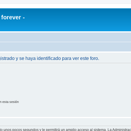
orever -
istrado y se haya identificado para ver este foro.
n esta sesión
olo unos pocos segundos y le permitirá un amplio acceso al sistema. La Administra