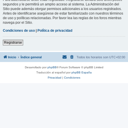
segundos y le permitirá un amplio acceso al sistema. La Administración del
Sitio puede además otorgar permisos adicionales a los usuarios registrados.
Antes de identificarse asegúrese de estar familiarizado con nuestros términos
de uso y políticas relacionadas. Por favor lea las reglas de los foros mientras
navega por el Sitio.
Condiciones de uso
|
Política de privacidad
Registrarse
Inicio
Índice general
Todos los horarios son
UTC+02:00
Desarrollado por
phpBB
® Forum Software © phpBB Limited
Traducción al español por
phpBB España
Privacidad
|
Condiciones