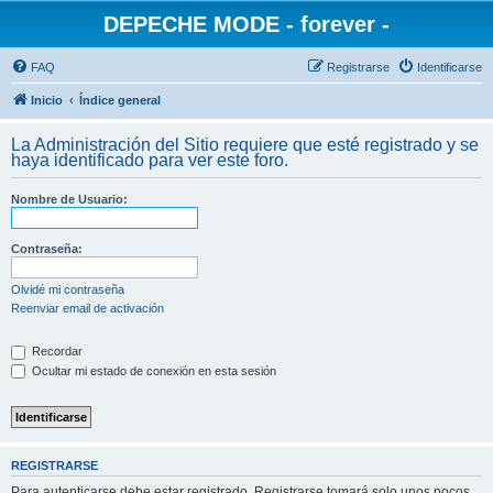
DEPECHE MODE - forever -
FAQ
Registrarse
Identificarse
Inicio
Índice general
La Administración del Sitio requiere que esté registrado y se
haya identificado para ver este foro.
Nombre de Usuario:
Contraseña:
Olvidé mi contraseña
Reenviar email de activación
Recordar
Ocultar mi estado de conexión en esta sesión
REGISTRARSE
Para autenticarse debe estar registrado. Registrarse tomará solo unos pocos