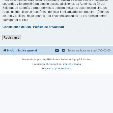
segundos y le permitirá un amplio acceso al sistema. La Administración del
Sitio puede además otorgar permisos adicionales a los usuarios registrados.
Antes de identificarse asegúrese de estar familiarizado con nuestros términos
de uso y políticas relacionadas. Por favor lea las reglas de los foros mientras
navega por el Sitio.
Condiciones de uso
|
Política de privacidad
Registrarse
Inicio
Índice general
Todos los horarios son
UTC+02:00
Desarrollado por
phpBB
® Forum Software © phpBB Limited
Traducción al español por
phpBB España
Privacidad
|
Condiciones