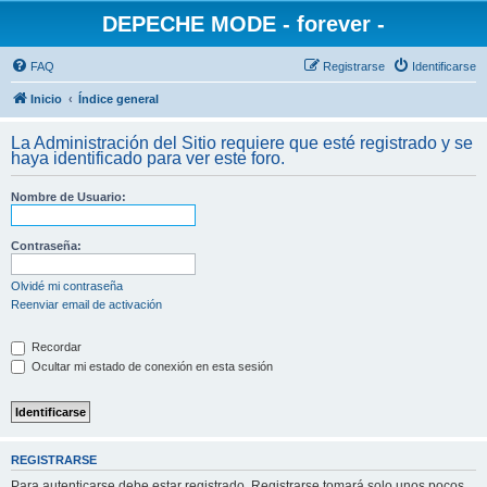
DEPECHE MODE - forever -
FAQ
Registrarse
Identificarse
Inicio
Índice general
La Administración del Sitio requiere que esté registrado y se
haya identificado para ver este foro.
Nombre de Usuario:
Contraseña:
Olvidé mi contraseña
Reenviar email de activación
Recordar
Ocultar mi estado de conexión en esta sesión
REGISTRARSE
Para autenticarse debe estar registrado. Registrarse tomará solo unos pocos